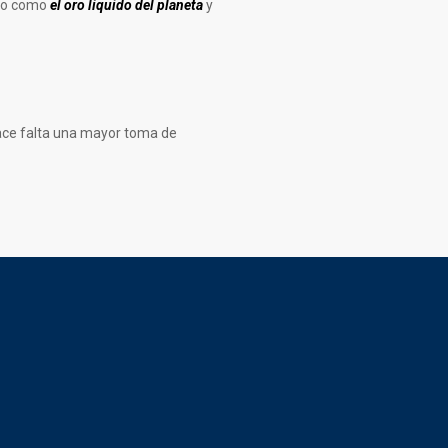
ado como
el oro líquido del planeta
y
 hace falta una mayor toma de