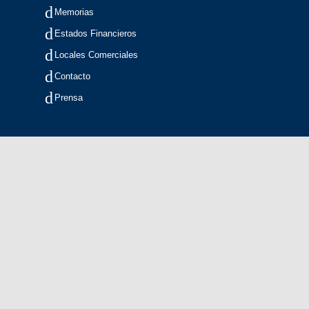
Memorias
Estados Financieros
Locales Comerciales
Contacto
Prensa