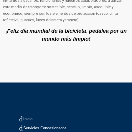
Invitamos a usuarios, funcionarios y nuestros colaboradores, a utilizar
este medio de transporte sostenible, sencillo, limpio, asequible y
económico, siempre con los elementos de protección (casco, cinta
reflectiva, guantes, luces delantera y trasera)
¡
Feliz día mundial de la bicicleta
,
pedalea por un
mundo más limpio!
Inicio
Servicios Concesionados