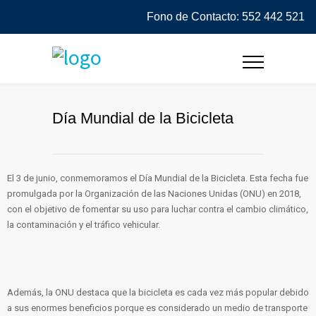
Fono de Contacto: 552 442 521
Día Mundial de la Bicicleta
El 3 de junio, conmemoramos el Día Mundial de la Bicicleta. Esta fecha fue
promulgada por la Organización de las Naciones Unidas (ONU) en 2018,
con el objetivo de fomentar su uso para luchar contra el cambio climático,
la contaminación y el tráfico vehicular.
Además, la ONU destaca que la bicicleta es cada vez más popular debido
a sus enormes beneficios porque es considerado un medio de transporte