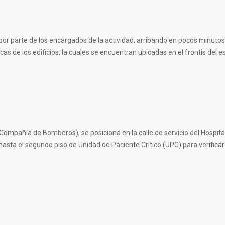
por parte de los encargados de la actividad, arribando en pocos minutos
s de los edificios, la cuales se encuentran ubicadas en el frontis del e
mpañía de Bomberos), se posiciona en la calle de servicio del Hospita
asta el segundo piso de Unidad de Paciente Crítico (UPC) para verificar 