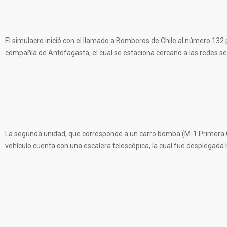
El simulacro inició con el llamado a Bomberos de Chile al número 132 
compañía de Antofagasta, el cual se estaciona cercano a las redes seca
La segunda unidad, que corresponde a un carro bomba (M-1 Primera Co
vehículo cuenta con una escalera telescópica, la cual fue desplegada h