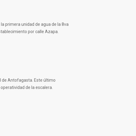
 la primera unidad de agua de la 8va
stablecimiento por calle Azapa.
l de Antofagasta. Este último
operatividad de la escalera.