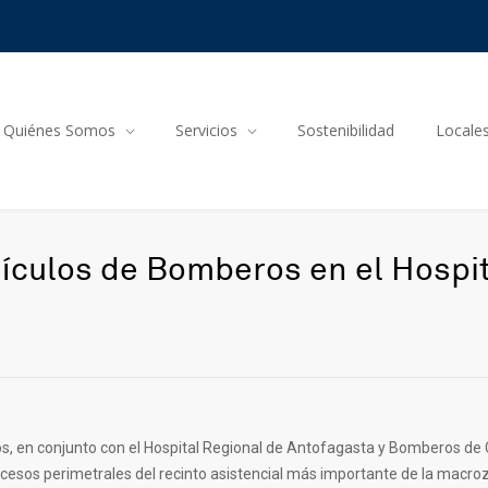
Quiénes Somos
Servicios
Sostenibilidad
Locale
hículos de Bomberos en el Hospi
s, en conjunto con el Hospital Regional de Antofagasta y Bomberos de 
accesos perimetrales del recinto asistencial más importante de la macroz