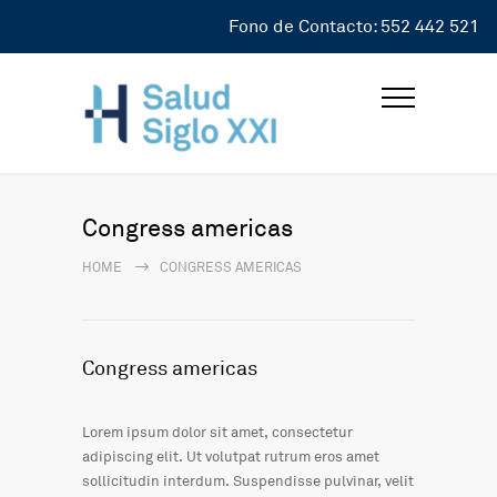
Fono de Contacto: 552 442 521
Congress americas
HOME
CONGRESS AMERICAS
Congress americas
Lorem ipsum dolor sit amet, consectetur
adipiscing elit. Ut volutpat rutrum eros amet
sollicitudin interdum. Suspendisse pulvinar, velit