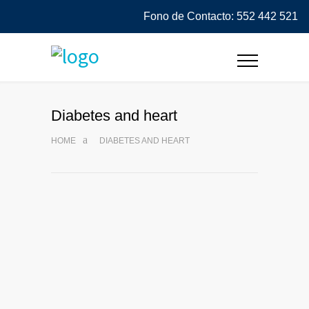
Fono de Contacto: 552 442 521
Diabetes and heart
HOME
DIABETES AND HEART