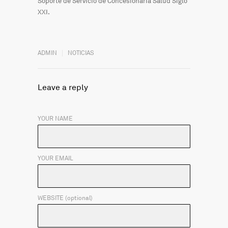
Soporte de Servicio de Concesionaria Salud Siglo
XXI.
ADMIN
NOTICIAS
Leave a reply
YOUR NAME
YOUR EMAIL
WEBSITE (optional)