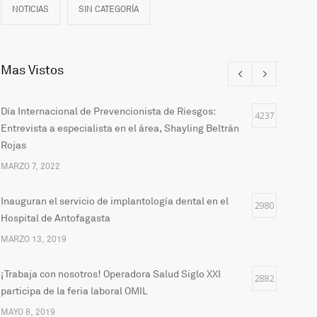
NOTICIAS
SIN CATEGORÍA
Mas Vistos
Día Internacional de Prevencionista de Riesgos:
4237
Entrevista a especialista en el área, Shayling Beltrán
Rojas
MARZO 7, 2022
Inauguran el servicio de implantología dental en el
2980
Hospital de Antofagasta
MARZO 13, 2019
¡Trabaja con nosotros! Operadora Salud Siglo XXI
2882
participa de la feria laboral OMIL
MAYO 8, 2019