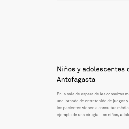
Niños y adolescentes 
Antofagasta
En la sala de espera de las consultas m
una jornada de entretenida de juegos y
los pacientes vienen a consultas médi
ejemplo de una cirugía. Los niños, ado