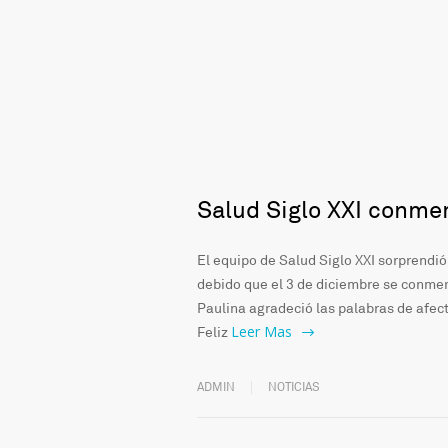
Salud Siglo XXI conmem
El equipo de Salud Siglo XXI sorprendió
debido que el 3 de diciembre se conmemo
Paulina agradeció las palabras de afect
Leer Mas
Feliz
ADMIN
NOTICIAS