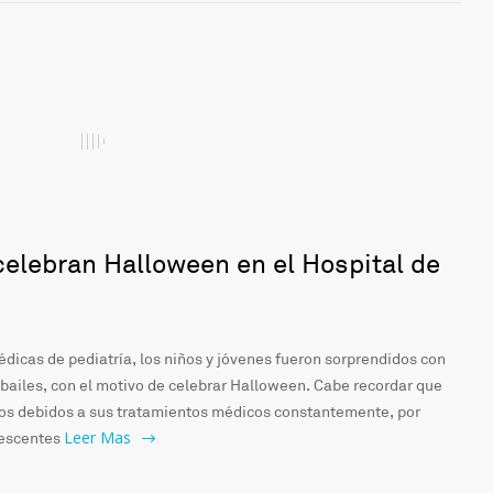
celebran Halloween en el Hospital de
édicas de pediatría, los niños y jóvenes fueron sorprendidos con
 bailes, con el motivo de celebrar Halloween. Cabe recordar que
cos debidos a sus tratamientos médicos constantemente, por
Leer Mas
lescentes