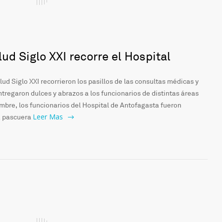
ud Siglo XXI recorre el Hospital
ud Siglo XXI recorrieron los pasillos de las consultas médicas y
ntregaron dulces y abrazos a los funcionarios de distintas áreas
iembre, los funcionarios del Hospital de Antofagasta fueron
Leer Mas
ta pascuera