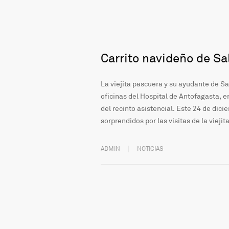
Carrito navideño de Sal
La viejita pascuera y su ayudante de Sal
oficinas del Hospital de Antofagasta, e
del recinto asistencial. Este 24 de dic
sorprendidos por las visitas de la vieji
ADMIN
NOTICIAS