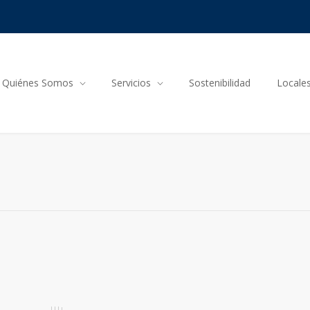
Quiénes Somos
Servicios
Sostenibilidad
Locale