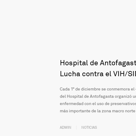
Hospital de Antofagas
Lucha contra el VIH/S
Cada 1° de diciembre se conmemora el «
del Hospital de Antofagasta organizó un
enfermedad con el uso de preservativos
más importante de la zona macro norte
ADMIN
NOTICIAS