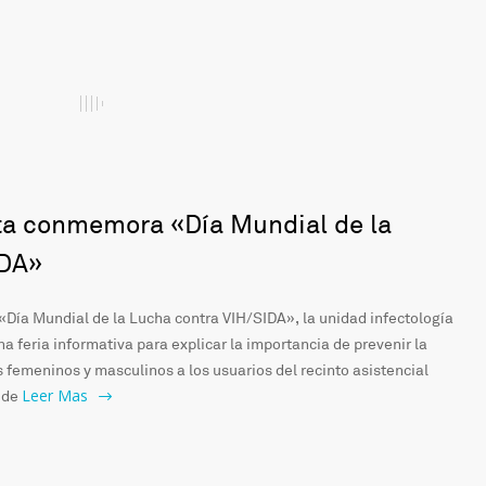
ta conmemora «Día Mundial de la
IDA»
Día Mundial de la Lucha contra VIH/SIDA», la unidad infectología
a feria informativa para explicar la importancia de prevenir la
 femeninos y masculinos a los usuarios del recinto asistencial
Leer Mas
 de