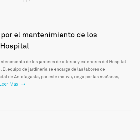
a por el mantenimiento de los
 Hospital
antenimiento de los jardines de interior y exteriores del Hospital
 El equipo de jardinería se encarga de las labores de
ital de Antofagasta, por este motivo, riega por las mañanas,
Leer Mas