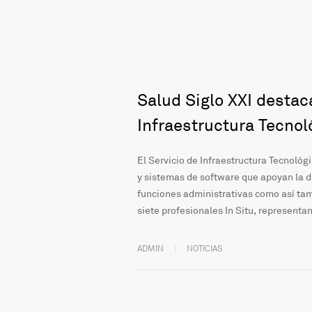
Salud Siglo XXI destac
Infraestructura Tecnol
El Servicio de Infraestructura Tecnoló
y sistemas de software que apoyan la d
funciones administrativas como así tamb
siete profesionales In Situ, representan
ADMIN
NOTICIAS