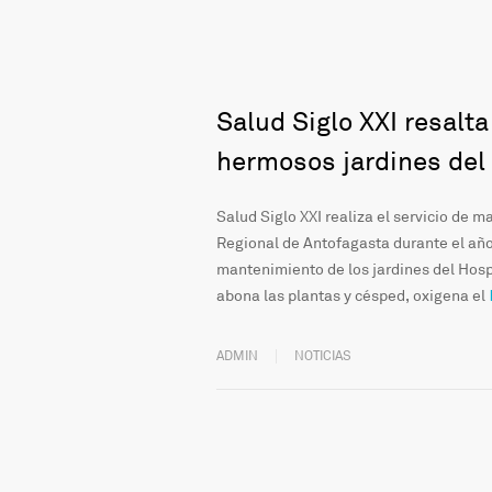
Salud Siglo XXI resalt
hermosos jardines del
Salud Siglo XXI realiza el servicio de m
Regional de Antofagasta durante el año.
mantenimiento de los jardines del Hosp
abona las plantas y césped, oxigena el
ADMIN
NOTICIAS