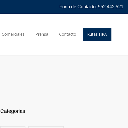
Fono de Contacto: 552 442 521
s Comerciales
Prensa
Contacto
Rutas HRA
Categorias