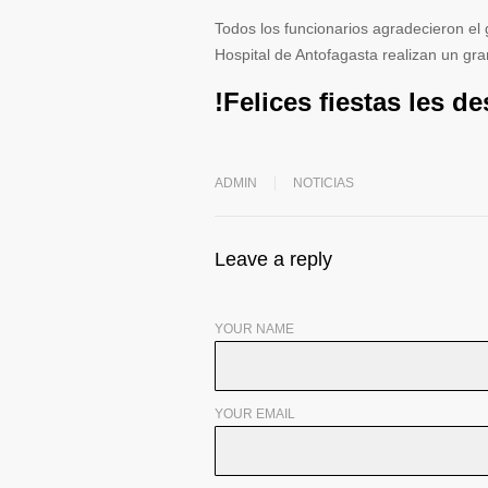
Todos los funcionarios agradecieron el 
Hospital de Antofagasta realizan un gra
!Felices fiestas les d
ADMIN
NOTICIAS
Leave a reply
YOUR NAME
YOUR EMAIL