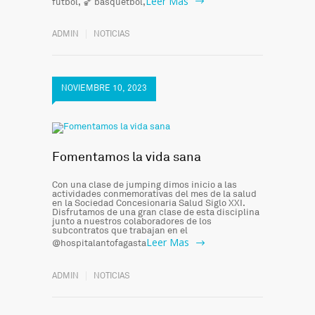
Leer Mas
fútbol, 🏀 basquetbol,
ADMIN
NOTICIAS
NOVIEMBRE 10, 2023
Fomentamos la vida sana
Con una clase de jumping dimos inicio a las
actividades conmemorativas del mes de la salud
en la Sociedad Concesionaria Salud Siglo XXI.
Disfrutamos de una gran clase de esta disciplina
junto a nuestros colaboradores de los
subcontratos que trabajan en el
Leer Mas
@hospitalantofagasta
ADMIN
NOTICIAS