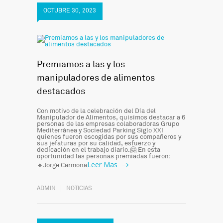
OCTUBRE 30, 2023
Premiamos a las y los
manipuladores de alimentos
destacados
Con motivo de la celebración del Día del
Manipulador de Alimentos, quisimos destacar a 6
personas de las empresas colaboradoras Grupo
Mediterránea y Sociedad Parking Siglo XXI
quienes fueron escogidas por sus compañeros y
sus jefaturas por su calidad, esfuerzo y
dedicación en el trabajo diario.🤗 En esta
oportunidad las personas premiadas fueron:
Leer Mas
🔹Jorge Carmona
ADMIN
NOTICIAS