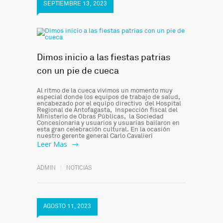
SEPTIEMBRE 13, 2023
Dimos inicio a las fiestas patrias
con un pie de cueca
Al ritmo de la cueca vivimos un momento muy
especial donde los equipos de trabajo de salud,
encabezado por el equipo directivo del Hospital
Regional de Antofagasta, Inspección fiscal del
Ministerio de Obras Públicas, la Sociedad
Concesionaria y usuarios y usuarias bailaron en
esta gran celebración cultural. En la ocasión
nuestro gerente general Carlo Cavalieri
Leer Mas
ADMIN
NOTICIAS
AGOSTO 11, 2023