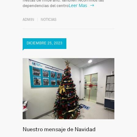
fiestas de finde año. También recorrimos las
Leer Mas
dependencias del centro
ADMIN
NOTICIAS
DICIEMBRE 25, 2023
Nuestro mensaje de Navidad