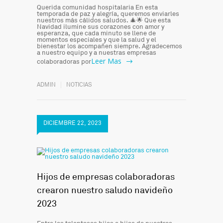
Querida comunidad hospitalaria En esta
temporada de paz y alegría, queremos enviarles
nuestros más cálidos saludos. 🎄🌟 Que esta
Navidad ilumine sus corazones con amor y
esperanza, que cada minuto se llene de
momentos especiales y que la salud y el
bienestar los acompañen siempre. Agradecemos
a nuestro equipo y a nuestras empresas
Leer Mas
colaboradoras por
ADMIN
NOTICIAS
DICIEMBRE 22, 2023
Hijos de empresas colaboradoras
crearon nuestro saludo navideño
2023