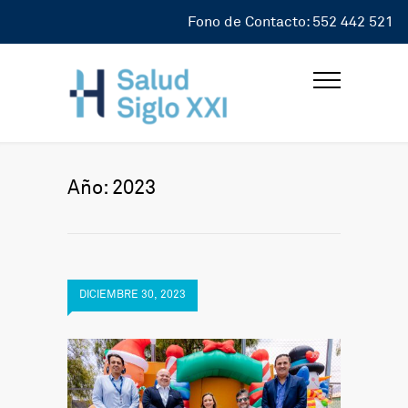
Fono de Contacto: 552 442 521
Año: 2023
DICIEMBRE 30, 2023