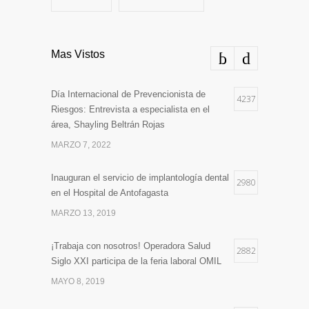
Mas Vistos
Día Internacional de Prevencionista de
4237
Riesgos: Entrevista a especialista en el
área, Shayling Beltrán Rojas
MARZO 7, 2022
Inauguran el servicio de implantología dental
2980
en el Hospital de Antofagasta
MARZO 13, 2019
¡Trabaja con nosotros! Operadora Salud
2882
Siglo XXI participa de la feria laboral OMIL
MAYO 8, 2019