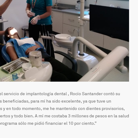
l servicio de implantología dental , Rocío Santander contó su
s beneficiadas, para mí ha sido excelente, ya que tuve un
es y en todo momento, me he mantenido con dientes provisorios,
sertos y todo bien. A mí me costaba 3 millones de pesos en la salud
rograma sólo me pidió financiar el 10 por ciento.”