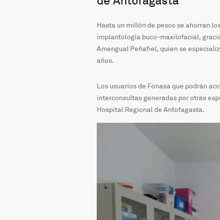
de Antofagasta
Hasta un millón de pesos se ahorran los
implantología buco-maxilofacial, gracia
Amengual Peñafiel, quien se especializ
años.
Los usuarios de Fonasa que podrán acce
interconsultas generadas por otras espe
Hospital Regional de Antofagasta.