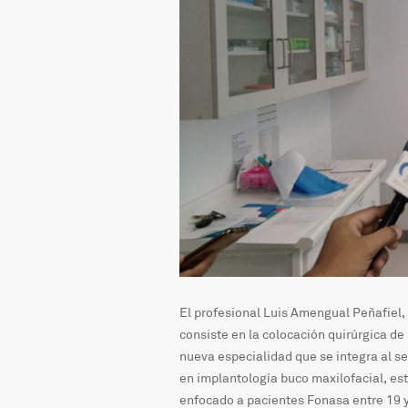
El profesional Luis Amengual Peñafiel,
consiste en la colocación quirúrgica de 
nueva especialidad que se integra al se
en implantología buco maxilofacial, e
enfocado a pacientes Fonasa entre 19 y