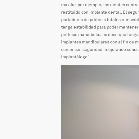
maxilar, por ejemplo, los dientes centr
restituido con implante dental. El seg
portadores de prótesis totales removible
tenga estabilidad para poder manteners
prótesis mandibular, es decir que teng
implantes mandibulares con el fin de me
comer con seguridad, mejorando conside
implantólogo”.