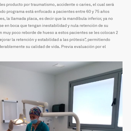
ales producto por traumatismo, accidente o caries, el cual será
undo programa está enfocado a pacientes entre 60 y 75 años
s, la llamada placa, es decir que la mandíbula inferior, ya no
e en boca que tengan inestabilidad y nula retención de su
an muy poco reborde de hueso a estos pacientes se les colocan 2
jorar la retención y estabilidad a las prótesis”, permitiendo
rablemente su calidad de vida. Previa evaluación por el