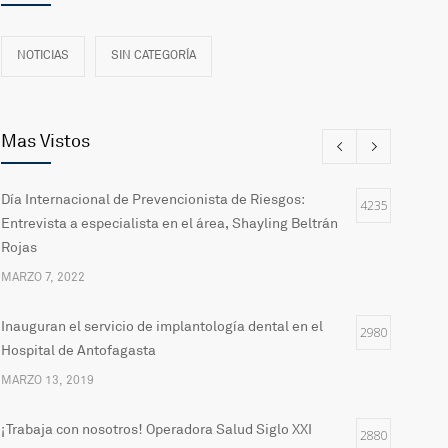
NOTICIAS
SIN CATEGORÍA
Mas Vistos
Día Internacional de Prevencionista de Riesgos:
4235
Entrevista a especialista en el área, Shayling Beltrán
Rojas
MARZO 7, 2022
Inauguran el servicio de implantología dental en el
2980
Hospital de Antofagasta
MARZO 13, 2019
¡Trabaja con nosotros! Operadora Salud Siglo XXI
2880