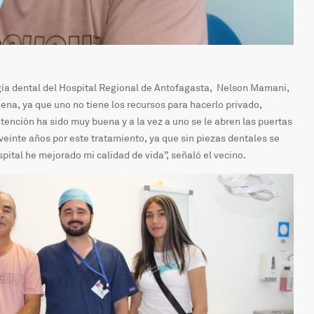
ogía dental del Hospital Regional de Antofagasta, Nelson Mamani,
ena, ya que uno no tiene los recursos para hacerlo privado,
tención ha sido muy buena y a la vez a uno se le abren las puertas
einte años por este tratamiento, ya que sin piezas dentales se
spital he mejorado mi calidad de vida”, señaló el vecino.