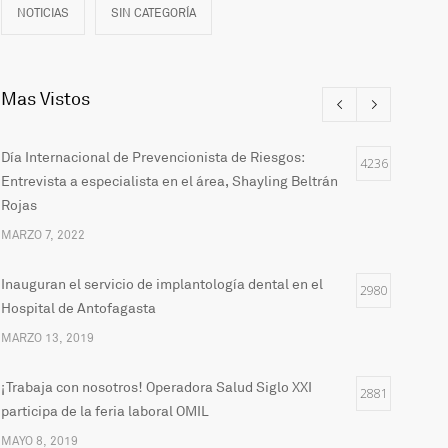
NOTICIAS
SIN CATEGORÍA
Mas Vistos
Día Internacional de Prevencionista de Riesgos:
4236
Entrevista a especialista en el área, Shayling Beltrán
Rojas
MARZO 7, 2022
Inauguran el servicio de implantología dental en el
2980
Hospital de Antofagasta
MARZO 13, 2019
¡Trabaja con nosotros! Operadora Salud Siglo XXI
2881
participa de la feria laboral OMIL
MAYO 8, 2019