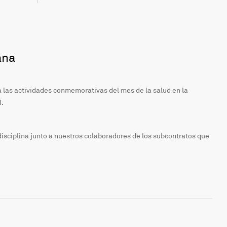
ana
a las actividades conmemorativas del mes de la salud en la
I.
disciplina junto a nuestros colaboradores de los subcontratos que