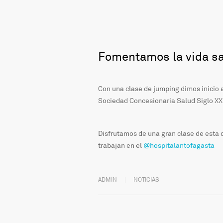
Fomentamos la vida s
Con una clase de jumping dimos inicio 
Sociedad Concesionaria Salud Siglo XX
Disfrutamos de una gran clase de esta 
trabajan en el
@hospitalantofagasta
ADMIN
NOTICIAS