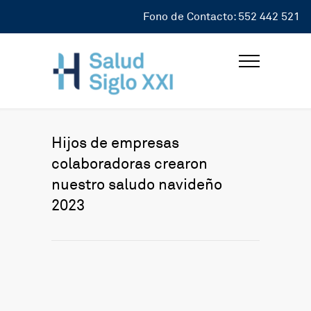
Fono de Contacto: 552 442 521
Hijos de empresas
colaboradoras crearon
nuestro saludo navideño
2023