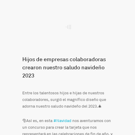
Hijos de empresas colaboradoras
crearon nuestro saludo navideño
2023
Entre los talentosos hijos e hijas de nuestros
colaboradores, surgió el magnífico diseño que
adorna nuestro saludo navideño del 2023.🎄
🎅Así es, en esta
#Navidad
nos aventuramos con
un concurso para crear la tarjeta que nos
representará en las celebraciones de fin de año, y