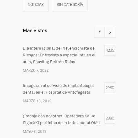
NOTICIAS
SIN CATEGORÍA
Mas Vistos
Día Internacional de Prevencionista de
4235
Riesgos: Entrevista a especialista en el
área, Shayling Beltrán Rojas
MARZO 7, 2022
Inauguran el servicio de implantología
2980
dental en el Hospital de Antofagasta
MARZO 13, 2019
¡Trabaja con nosotros! Operadora Salud
2880
Siglo XXI participa de la feria laboral OMIL
MAYO 8, 2019