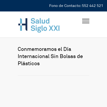
Fono de Contacto: 552 442 521
Conmemoramos el Día
Internacional Sin Bolsas de
Plásticos