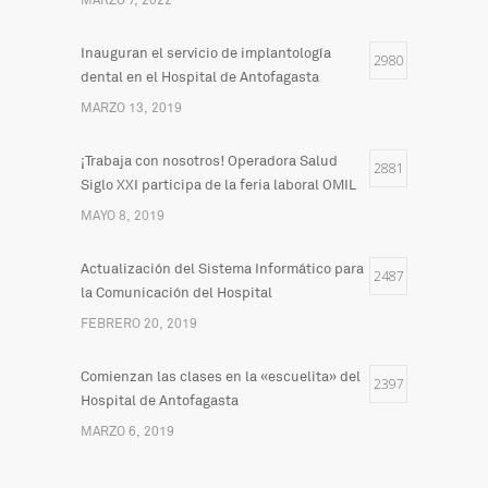
MARZO 7, 2022
Inauguran el servicio de implantología
2980
dental en el Hospital de Antofagasta
MARZO 13, 2019
¡Trabaja con nosotros! Operadora Salud
2881
Siglo XXI participa de la feria laboral OMIL
MAYO 8, 2019
Actualización del Sistema Informático para
2487
la Comunicación del Hospital
FEBRERO 20, 2019
Comienzan las clases en la «escuelita» del
2397
Hospital de Antofagasta
MARZO 6, 2019