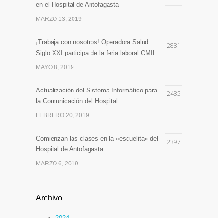
en el Hospital de Antofagasta
MARZO 13, 2019
¡Trabaja con nosotros! Operadora Salud
2881
Siglo XXI participa de la feria laboral OMIL
MAYO 8, 2019
Actualización del Sistema Informático para
2485
la Comunicación del Hospital
FEBRERO 20, 2019
Comienzan las clases en la «escuelita» del
2397
Hospital de Antofagasta
MARZO 6, 2019
Archivo
2024