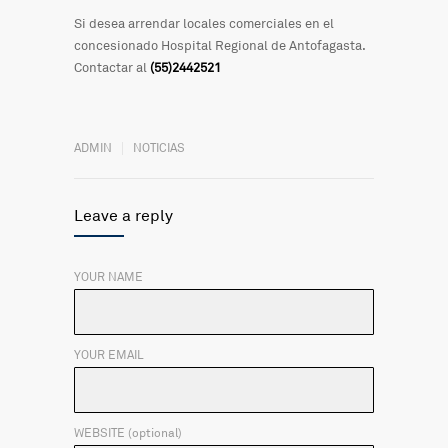
Si desea arrendar locales comerciales en el
concesionado Hospital Regional de Antofagasta.
Contactar al
(55)2442521
ADMIN
NOTICIAS
Leave a reply
YOUR NAME
YOUR EMAIL
WEBSITE (optional)