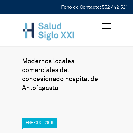
Fono de Contacto: 552 442 521
Modernos locales
comerciales del
concesionado hospital de
Antofagasta
ENERO 31, 2019