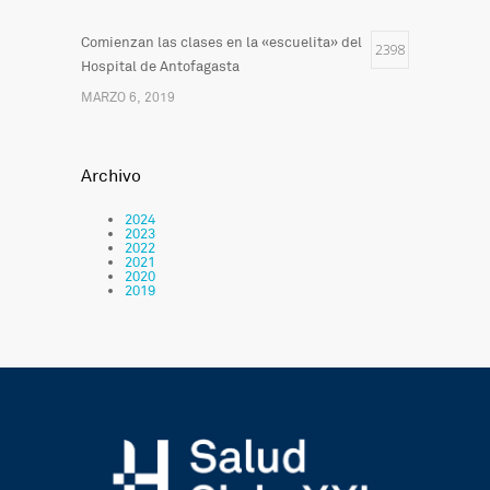
Comienzan las clases en la «escuelita» del
2398
Hospital de Antofagasta
MARZO 6, 2019
Archivo
2024
2023
2022
2021
2020
2019