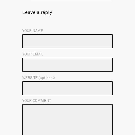
Leave a reply
YOUR NAME
YOUR EMAIL
WEBSITE (optional)
YOUR COMMENT