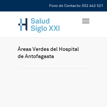
Fono de Contacto: 552 442 521
Áreas Verdes del Hospital
de Antofagasta