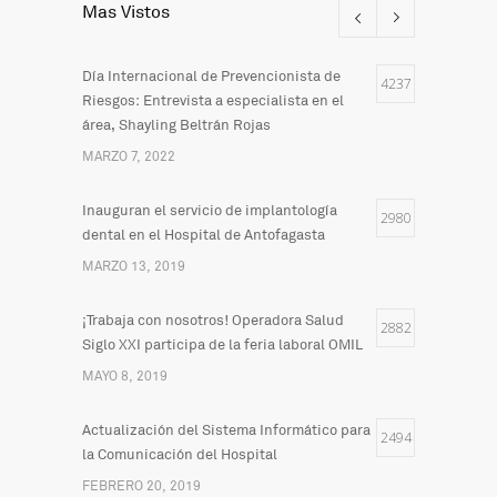
Mas Vistos
Día Internacional de Prevencionista de
4237
Riesgos: Entrevista a especialista en el
área, Shayling Beltrán Rojas
MARZO 7, 2022
Inauguran el servicio de implantología
2980
dental en el Hospital de Antofagasta
MARZO 13, 2019
¡Trabaja con nosotros! Operadora Salud
2882
Siglo XXI participa de la feria laboral OMIL
MAYO 8, 2019
Actualización del Sistema Informático para
2494
la Comunicación del Hospital
FEBRERO 20, 2019