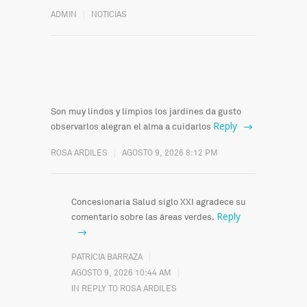
ADMIN
NOTICIAS
Son muy lindos y limpios los jardines da gusto
Reply
observarlos alegran el alma a cuidarlos
ROSA ARDILES
AGOSTO 9, 2026 8:12 PM
Concesionaria Salud siglo XXI agradece su
Reply
comentario sobre las áreas verdes.
PATRICIA BARRAZA
AGOSTO 9, 2026 10:44 AM
IN REPLY TO ROSA ARDILES