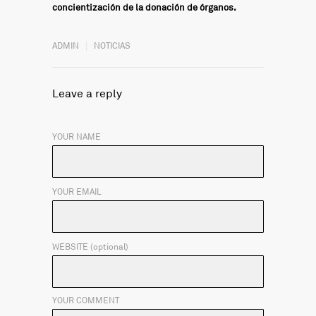
concientización de la donación de órganos.
ADMIN
NOTICIAS
Leave a reply
YOUR NAME
YOUR EMAIL
WEBSITE (optional)
YOUR COMMENT