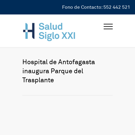
Fono de Contacto: 552 442 521
Hospital de Antofagasta
inaugura Parque del
Trasplante