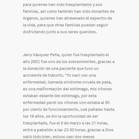
para quienes han sido trasplantados y sus
familias, así como también han sido donantes de
órganos, quienes han atravesado el espectro de
la vida, para que otras familias puedan seguir
disfrutando junto a sus seres queridos.
Jairo Vásquez Peña, quien fue trasplantado el
año 2007, fue uno de los sobrevivientes, gracias a
la donación de una paciente que tuvo un
accidente de tránsito. “Yo nací con una
enfermedad, llamada síndrome ciruela de pasa,
es una malformación del estómago, mis riñones
estaban delante del estómago, por esta
enfermedad perdí los riñones uno estaba al 50
por ciento de funcionamiento, usé pañales hasta
los 16 años, se dio la oportunidad de ser
trasplantado, fue el 9 de marzo a las 21 horas,
entre a pabellón a las 23:30 horas, gracias a Dios
salió todo bien, estuvo casi dos meses