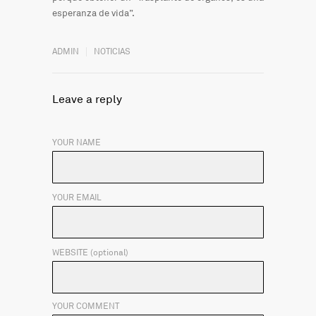
esperanza de vida”.
ADMIN
NOTICIAS
Leave a reply
YOUR NAME
YOUR EMAIL
WEBSITE (optional)
YOUR COMMENT