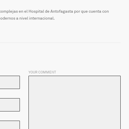
 complejas en el Hospital de Antofagasta por que cuenta con
dernos a nivel internacional.
YOUR COMMENT