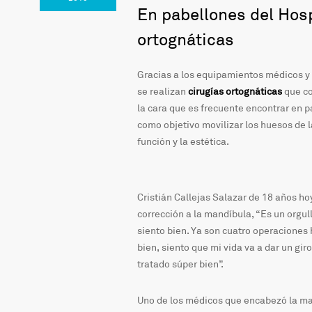
En pabellones del Hosp
ortognáticas
Gracias a los equipamientos médicos y 
se realizan
cirugías ortognáticas
que c
la cara que es frecuente encontrar en p
como objetivo movilizar los huesos de l
función y la estética.
Cristián Callejas Salazar de 18 años h
corrección a la mandíbula, “Es un orgul
siento bien. Ya son cuatro operaciones 
bien, siento que mi vida va a dar un gi
tratado súper bien”.
Uno de los médicos que encabezó la mara