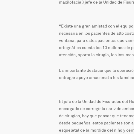
maxilofacial) jefe de la Unidad de Fisu
“Existe una gran amistad con el equipo
necesaria en los pacientes de alto cos
ventana, para estos pacientes que vamos
ortognática cuesta los 10 millones de p
atención, aporta la cirugía, los insumos
Es importante destacar que la operació
entregar apoyo emocional a los familiar
El jefe de la Unidad de Fisurados del Ho
encargado de corregir la nariz de ambo
de cirugías, hay que pensar que tenem
desde pequeños, estos pacientes son 
esqueletal de la mordida del niño y cerr