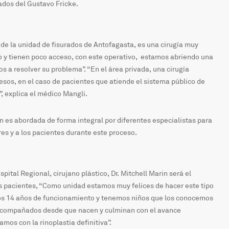
rados del Gustavo Fricke.
 de la unidad de fisurados de Antofagasta, es una cirugía muy
to y tienen poco acceso, con este operativo, estamos abriendo una
 a resolver su problema”. “En el área privada, una cirugía
esos, en el caso de pacientes que atiende el sistema público de
”, explica el médico Mangli.
n es abordada de forma integral por diferentes especialistas para
es y a los pacientes durante este proceso.
spital Regional, cirujano plástico, Dr. Mitchell Marin será el
s pacientes, “Como unidad estamos muy felices de hacer este tipo
os 14 años de funcionamiento y tenemos niños que los conocemos
acompañados desde que nacen y culminan con el avance
amos con la rinoplastia definitiva”.