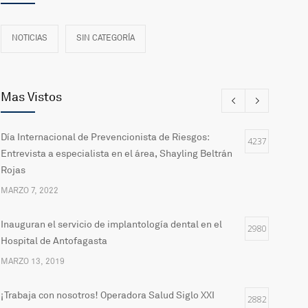
NOTICIAS
SIN CATEGORÍA
Mas Vistos
Día Internacional de Prevencionista de Riesgos:
4237
Entrevista a especialista en el área, Shayling Beltrán
Rojas
MARZO 7, 2022
Inauguran el servicio de implantología dental en el
2980
Hospital de Antofagasta
MARZO 13, 2019
¡Trabaja con nosotros! Operadora Salud Siglo XXI
2882