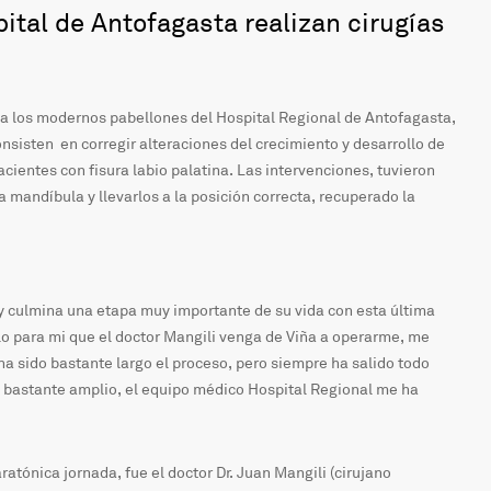
ital de Antofagasta realizan cirugías
a los modernos pabellones del Hospital Regional de Antofagasta,
onsisten
en corregir alteraciones del crecimiento y desarrollo de
acientes con fisura labio palatina. Las intervenciones, tuvieron
a mandíbula y llevarlos a la posición correcta, recuperado la
oy culmina una etapa muy importante de su vida con esta última
lo para mi que el doctor Mangili venga de Viña a operarme, me
ha sido bastante largo el proceso, pero siempre ha salido todo
ro bastante amplio, el equipo médico Hospital Regional me ha
tónica jornada, fue el doctor Dr. Juan Mangili (cirujano