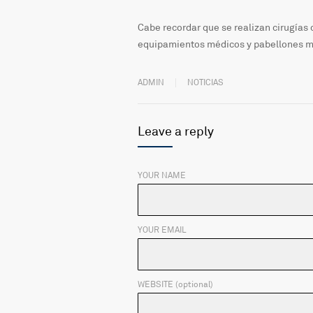
Cabe recordar que se realizan cirugías
equipamientos médicos y pabellones mo
ADMIN
NOTICIAS
Leave a reply
YOUR NAME
YOUR EMAIL
WEBSITE (optional)