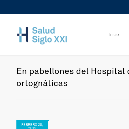
Inicio
En pabellones del Hospital 
ortognáticas
FEBRERO 28,
2019