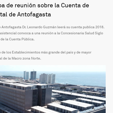
ipa de reunión sobre la Cuenta de
tal de Antofagasta
 de Antofagasta Dr. Leonardo Guzmán leerá su cuenta publica 2018.
o asistencial convoca a una reunión a la Concesionaria Salud Siglo
 de la Cuenta Pública.
 de los Establecimientos más grande del país y de mayor
al de la Macro zona Norte.