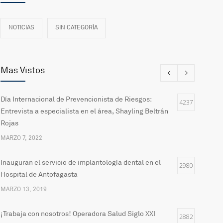
NOTICIAS
SIN CATEGORÍA
Mas Vistos
Día Internacional de Prevencionista de Riesgos:
4237
Entrevista a especialista en el área, Shayling Beltrán
Rojas
MARZO 7, 2022
Inauguran el servicio de implantología dental en el
2980
Hospital de Antofagasta
MARZO 13, 2019
¡Trabaja con nosotros! Operadora Salud Siglo XXI
2882