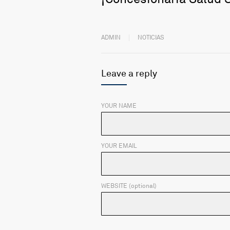
ADMIN
NOTICIAS
Leave a reply
YOUR NAME
YOUR EMAIL
WEBSITE (optional)