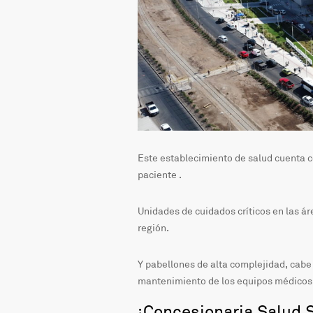
Este establecimiento de salud cuenta c
paciente .
Unidades de cuidados críticos en las ár
región.
Y pabellones de alta complejidad, cabe
mantenimiento de los equipos médicos 
¡Concesionaria Salud S