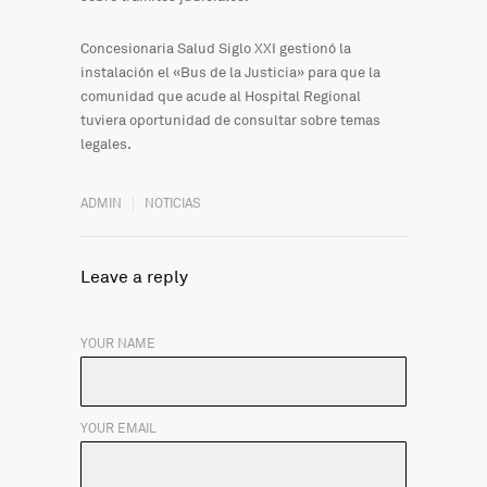
Concesionaria Salud Siglo XXI gestionó la
instalación el «Bus de la Justicia» para que la
comunidad que acude al Hospital Regional
tuviera oportunidad de consultar sobre temas
legales.
ADMIN
NOTICIAS
Leave a reply
YOUR NAME
YOUR EMAIL