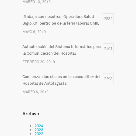
MARZO 13, 2019
¡Trabaja con nosotros! Operadora Salud
2882
Siglo XXI participa de la feria laboral OMIL
MAYO 8, 2019
Actualización del Sistema Informático para
2491
la Comunicación del Hospital
FEBRERO 20, 2019
Comienzan las clases en la «escuelita» del
2398
Hospital de Antofagasta
MARZO 6, 2019
Archivo
2024
2023
2022