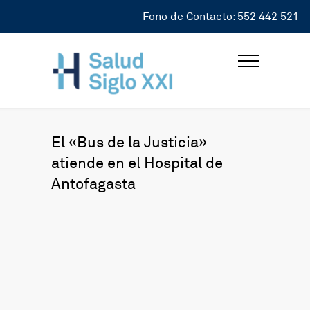
Fono de Contacto: 552 442 521
El «Bus de la Justicia»
atiende en el Hospital de
Antofagasta