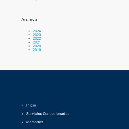
Archivo
2024
2023
2022
2021
2020
2019
Inicio
Servicios Concesionados
Memorias