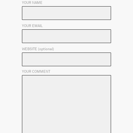
YOUR NAME
YOUR EMAIL
WEBSITE (optional)
YOUR COMMENT