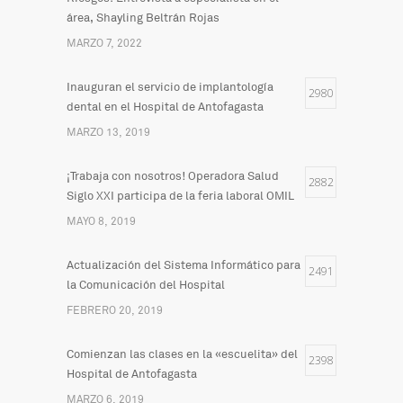
área, Shayling Beltrán Rojas
MARZO 7, 2022
Inauguran el servicio de implantología
2980
dental en el Hospital de Antofagasta
MARZO 13, 2019
¡Trabaja con nosotros! Operadora Salud
2882
Siglo XXI participa de la feria laboral OMIL
MAYO 8, 2019
Actualización del Sistema Informático para
2491
la Comunicación del Hospital
FEBRERO 20, 2019
Comienzan las clases en la «escuelita» del
2398
Hospital de Antofagasta
MARZO 6, 2019