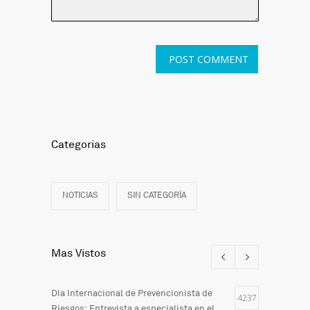
Categorias
NOTICIAS
SIN CATEGORÍA
Mas Vistos
Día Internacional de Prevencionista de
4237
Riesgos: Entrevista a especialista en el