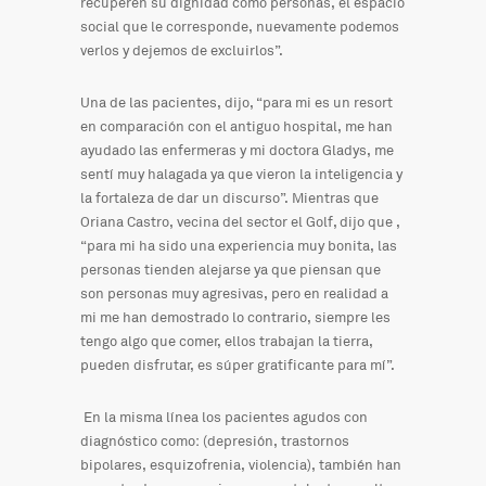
recuperen su dignidad como personas, el espacio
social que le corresponde, nuevamente podemos
verlos y dejemos de excluirlos”.
Una de las pacientes, dijo, “para mi es un resort
en comparación con el antiguo hospital, me han
ayudado las enfermeras y mi doctora Gladys, me
sentí muy halagada ya que vieron la inteligencia y
la fortaleza de dar un discurso”. Mientras que
Oriana Castro, vecina del sector el Golf, dijo que ,
“para mi ha sido una experiencia muy bonita, las
personas tienden alejarse ya que piensan que
son personas muy agresivas, pero en realidad a
mi me han demostrado lo contrario, siempre les
tengo algo que comer, ellos trabajan la tierra,
pueden disfrutar, es súper gratificante para mí”.
En la misma línea los pacientes agudos con
diagnóstico como: (depresión, trastornos
bipolares, esquizofrenia, violencia), también han