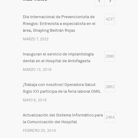
Día Internacional de Prevencionista de
4237
Riesgos: Entrevista a especialista en el
área, Shayling Beltrán Rojas
MARZO 7, 2022
Inauguran el servicio de implantología
2980
dental en el Hospital de Antofagasta
MARZO 13, 2019
¡Trabaja con nosotros! Operadora Salud
2882
Siglo XXI participa de la feria laboral OMIL
MAYO 8, 2019
Actualización del Sistema Informático para
2494
la Comunicación del Hospital
FEBRERO 20, 2019