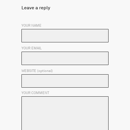
Leave a reply
YOUR NAME
YOUR EMAIL
WEBSITE (optional)
YOUR COMMENT