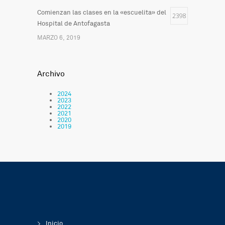
Comienzan las clases en la «escuelita» del
2398
Hospital de Antofagasta
MARZO 6, 2019
Archivo
2024
2023
2022
2021
2020
2019
Inicio