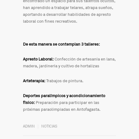
encontrado un espacio para sus talentos ocultos,
han aprendido a trabajar telares, atrapa sueños,
aportando a desarrollar habilidades de apresto
laboral con fines recreativos.
De esta manera se contemplan 3 talleres:
Apresto Laboral:
Confección de artesanía en lana,
madera, jardinería y cultivo de hortalizas
Arteterapia:
Trabajos de pintura.
Deportes paralímpicos y acondicionamiento
físico:
Preparación para participar en las
próximas paraolimpiadas en Antofagasta.
ADMIN
NOTICIAS