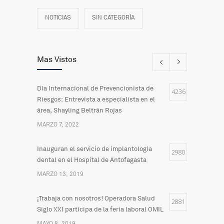
NOTICIAS
SIN CATEGORÍA
Mas Vistos
Día Internacional de Prevencionista de
4236
Riesgos: Entrevista a especialista en el
área, Shayling Beltrán Rojas
MARZO 7, 2022
Inauguran el servicio de implantología
2980
dental en el Hospital de Antofagasta
MARZO 13, 2019
¡Trabaja con nosotros! Operadora Salud
2881
Siglo XXI participa de la feria laboral OMIL
MAYO 8, 2019