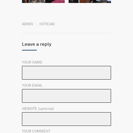
ADMIN
NOTICIAS
Leave a reply
YOUR NAME
YOUR EMAIL
WEBSITE (optional)
YOUR COMMENT