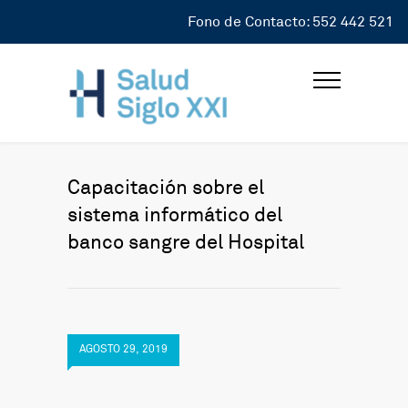
Fono de Contacto: 552 442 521
Capacitación sobre el
sistema informático del
banco sangre del Hospital
AGOSTO 29, 2019