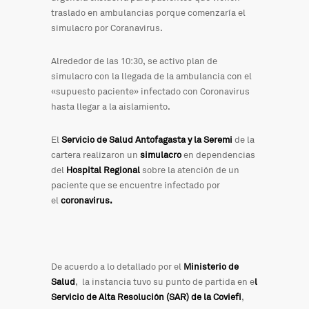
traslado en ambulancias porque comenzaría el
simulacro por Coranavirus.
Alrededor de las 10:30, se activo plan de
simulacro con la llegada de la ambulancia con el
«supuesto paciente» infectado con Coronavirus
hasta llegar a la aislamiento.
El
Servicio de Salud Antofagasta y la Seremi
de la
cartera realizaron un
simulacro
en dependencias
del
Hospital Regional
sobre la atención de un
paciente que se encuentre infectado por
el
coronavirus.
De acuerdo a lo detallado por el
Ministerio de
Salud
, la instancia tuvo su punto de partida en e
l
Servicio de Alta Resolución (SAR) de la Coviefi
,