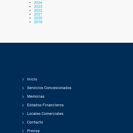
2024
2023
2022
2021
2020
2019
Inicio
Servicios Concesionados
Memorias
Estados Financieros
Locales Comerciales
Contacto
Prensa