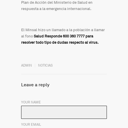
Plan de Acción del Ministerio de Salud en
respuesta a la emergencia internacional.
El Minsal hizo un llamado a la población a llamar
al fono
Salud Responde 600 360 7777 para
resolver todo tipo de dudas respecto al virus.
ADMIN
NOTICIAS
Leave a reply
YOUR NAME
YOUR EMAIL