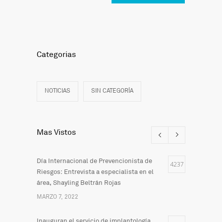
Categorias
NOTICIAS
SIN CATEGORÍA
Mas Vistos
Día Internacional de Prevencionista de
4237
Riesgos: Entrevista a especialista en el
área, Shayling Beltrán Rojas
MARZO 7, 2022
Inauguran el servicio de implantología