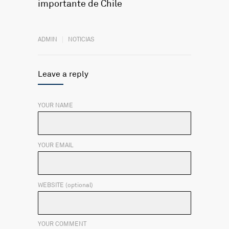
importante de Chile
ADMIN
NOTICIAS
Leave a reply
YOUR NAME
YOUR EMAIL
WEBSITE (optional)
YOUR COMMENT