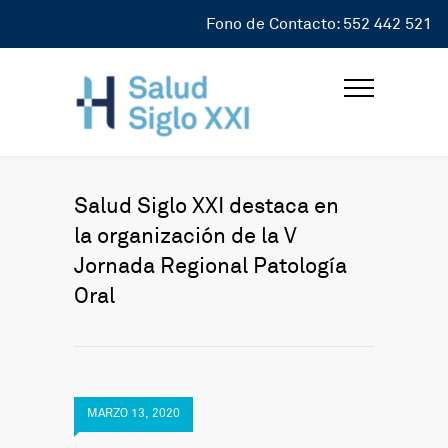
Fono de Contacto: 552 442 521
Salud Siglo XXI destaca en
la organización de la V
Jornada Regional Patología
Oral
MARZO 13, 2020