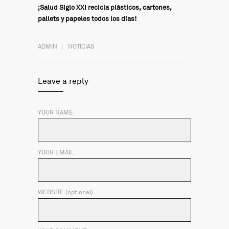
¡Salud Siglo XXI recicla plásticos, cartones,
pallets y papeles todos los días!
ADMIN
NOTICIAS
Leave a reply
YOUR NAME
YOUR EMAIL
WEBSITE (optional)