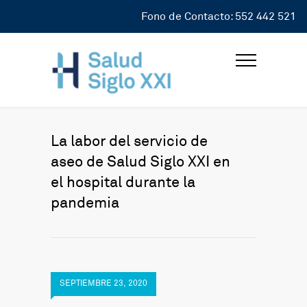
Fono de Contacto: 552 442 521
La labor del servicio de
aseo de Salud Siglo XXI en
el hospital durante la
pandemia
SEPTIEMBRE 23, 2020