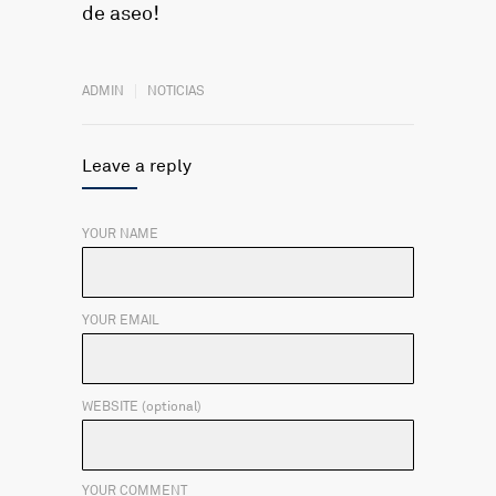
de aseo!
ADMIN
NOTICIAS
Leave a reply
YOUR NAME
YOUR EMAIL
WEBSITE (optional)
YOUR COMMENT