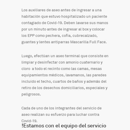
Los auxiliares de aseo antes de ingresar a una
habitación que estuvo hospitalizado un paciente
contagiado de Covid-19. Deben lavarse sus manos
por un minuto antes de ingresar al box y colocar
los EPP como pechera, cofia, cubrecalzado,
guantes y lentes antiparras Mascarilla Full Face.
Luego, efectúan un aseo terminal que consiste en
limpiar y desinfectar con amonio cuaternario y
cloro a todo el recinto como las camas, mesas
equipamientos médicos, lavamanos, las paredes
incluido el techo, cuartos de baños y además del
retiro de los desechos domiciliarios, especiales y
peligrosos.
Cada de uno de los integrantes del servicio de
aseo realizan su esfuerzo para luchar contra
Covid-19.
!Estamos con el equipo del servicio