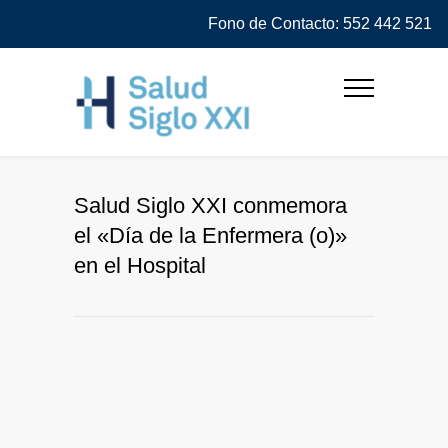
Fono de Contacto: 552 442 521
Salud Siglo XXI conmemora
el «Día de la Enfermera (o)»
en el Hospital