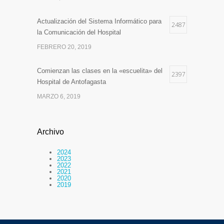
Actualización del Sistema Informático para
2487
la Comunicación del Hospital
FEBRERO 20, 2019
Comienzan las clases en la «escuelita» del
2397
Hospital de Antofagasta
MARZO 6, 2019
Archivo
2024
2023
2022
2021
2020
2019