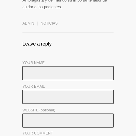
Antofagasta y del mundo su importante labor de
cuidar a los pacientes.
ADMIN
NOTICIAS
Leave a reply
YOUR NAME
YOUR EMAIL
WEBSITE (optional)
YOUR COMMENT