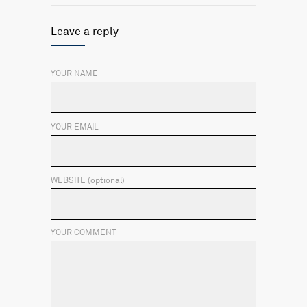
Leave a reply
YOUR NAME
YOUR EMAIL
WEBSITE (optional)
YOUR COMMENT