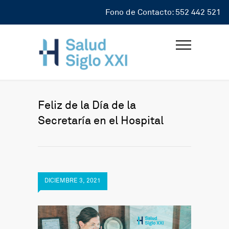
Fono de Contacto: 552 442 521
Feliz de la Día de la
Secretaría en el Hospital
DICIEMBRE 3, 2021