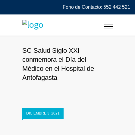
Fono de Contacto: 552 442 521
SC Salud Siglo XXI
conmemora el Día del
Médico en el Hospital de
Antofagasta
DICIEMBRE 3, 2021