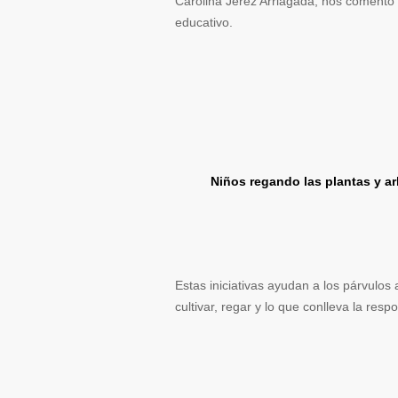
Carolina Jerez Arriagada, nos comento 
educativo.
Niños regando las plantas y ar
Estas iniciativas ayudan a los párvulos 
cultivar, regar y lo que conlleva la res