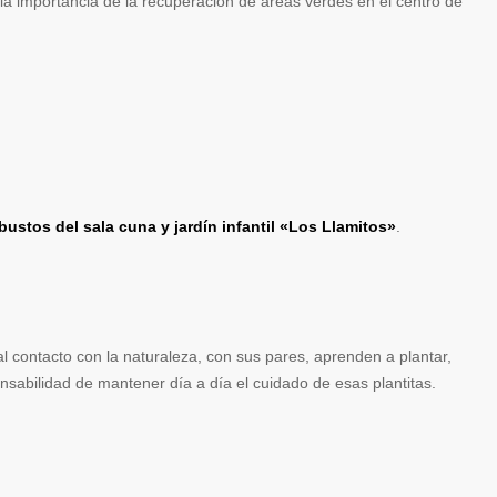
la importancia de la recuperación de areas verdes en el centro de
bustos del sala cuna y jardín infantil «Los Llamitos»
.
al contacto con la naturaleza, con sus pares, aprenden a plantar,
ponsabilidad de mantener día a día el cuidado de esas plantitas.