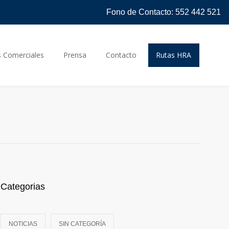
Fono de Contacto: 552 442 521
s Comerciales
Prensa
Contacto
Rutas HRA
Categorias
NOTICIAS
SIN CATEGORÍA