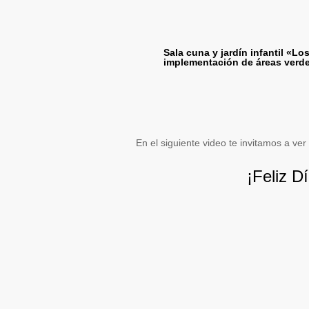
Sala cuna y jardín infantil «L
implementación de áreas verd
En el siguiente video te invitamos a ver
¡Feliz Día Mund