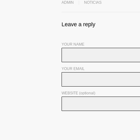
ADMIN
NOTICIAS
Leave a reply
YOUR NAME
YOUR EMAIL
WEBSITE (optional)