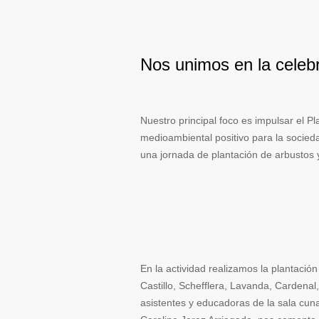
Nos unimos en la celebr
Nuestro principal foco es impulsar el 
medioambiental positivo para la socieda
una jornada de plantación de arbustos y 
En la actividad realizamos la plantació
Castillo, Schefflera, Lavanda, Cardenal
asistentes y educadoras de la sala cuna y