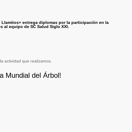
os Llamitos» entrega
diplomas por la participación en la
es
al equipo de SC Salud Siglo XXI.
 la actividad que realizamos.
ial del Árbol!