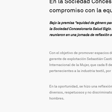
En la Sociedad Conces
compromiso con la equ
Bajo la premisa “equidad de género par
la Sociedad Concesionaria Salud Siglo X
reunieron en una jornada de reflexión 
Con el objetivo de promover espacios de
gerente de explotación Sebastián Castill
Internacional de la Mujer, que cada 8 
pertenecientes a la industria textil, p
En la oportunidad, se hizo una reflexi
diversos, respetuosos y no discriminat
hombres.