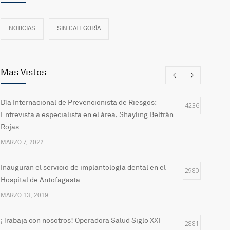
NOTICIAS
SIN CATEGORÍA
Mas Vistos
Día Internacional de Prevencionista de Riesgos:
4236
Entrevista a especialista en el área, Shayling Beltrán
Rojas
MARZO 7, 2022
Inauguran el servicio de implantología dental en el
2980
Hospital de Antofagasta
MARZO 13, 2019
¡Trabaja con nosotros! Operadora Salud Siglo XXI
2881