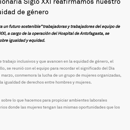
ionaria Siglo XXI reafirmamos nuestro
idad de género
a un futuro sostenible” trabajadoras y trabajadores del equipo de
XI, a cargo de la operación del Hospital de Antofagasta, se
sobre igualdad y equidad.
 trabajo inclusivos y que avancen en la equidad de género, el
o, se reunió con el equipo para recordar el significado del Día
de marzo, conmemora la lucha de un grupo de mujeres organizadas,
or la igualdad de derechos entre hombres y mujeres.
ón sobre lo que hacemos para propiciar ambientes laborales
orios donde las mujeres tengan las mismas oportunidades que los