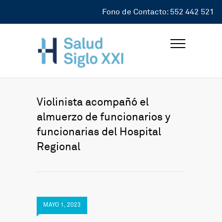
Fono de Contacto: 552 442 521
Violinista acompañó el
almuerzo de funcionarios y
funcionarias del Hospital
Regional
MAYO 1, 2023