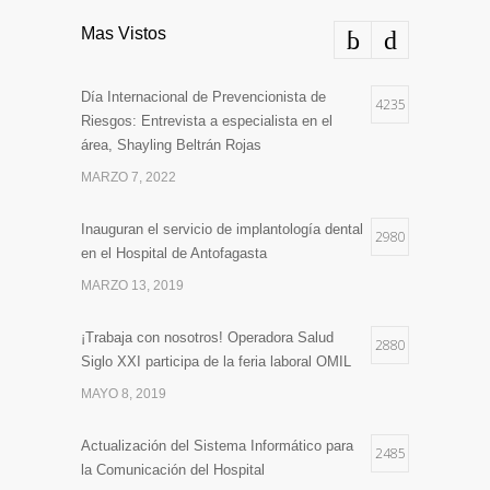
Mas Vistos
Día Internacional de Prevencionista de
4235
Riesgos: Entrevista a especialista en el
área, Shayling Beltrán Rojas
MARZO 7, 2022
Inauguran el servicio de implantología dental
2980
en el Hospital de Antofagasta
MARZO 13, 2019
¡Trabaja con nosotros! Operadora Salud
2880
Siglo XXI participa de la feria laboral OMIL
MAYO 8, 2019
Actualización del Sistema Informático para
2485
la Comunicación del Hospital