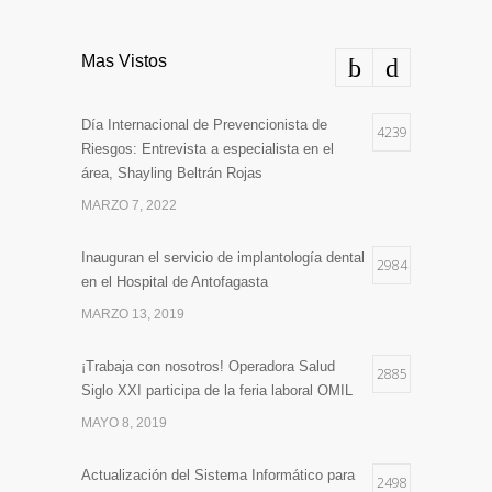
Mas Vistos
Día Internacional de Prevencionista de
4239
Riesgos: Entrevista a especialista en el
área, Shayling Beltrán Rojas
MARZO 7, 2022
Inauguran el servicio de implantología dental
2984
en el Hospital de Antofagasta
MARZO 13, 2019
¡Trabaja con nosotros! Operadora Salud
2885
Siglo XXI participa de la feria laboral OMIL
MAYO 8, 2019
Actualización del Sistema Informático para
2498