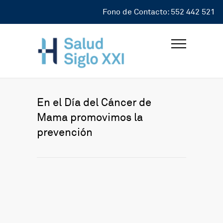
Fono de Contacto: 552 442 521
En el Día del Cáncer de
Mama promovimos la
prevención