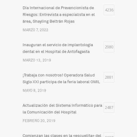
Día Internacional de Prevencionista de
4236
Riesgos: Entrevista a especialista en el
área, Shayling Beltrán Rojas
MARZO 7, 2022
Inauguran el servicio de implantología
2980
dental en el Hospital de Antofagasta
MARZO 13, 2019
¡Trabaja con nosotros! Operadora Salud
2881
Siglo XXI participa de la feria laboral OMIL
MAYO 8, 2019
Actualización del Sistema Informático para
2487
la Comunicación del Hospital
FEBRERO 20, 2019
Comienzan las clases en la «escuelita» del