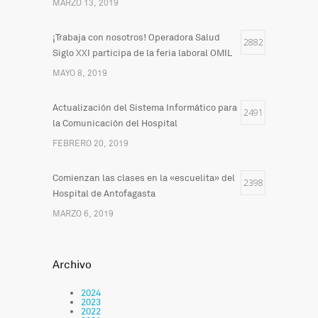
MARZO 13, 2019
¡Trabaja con nosotros! Operadora Salud
2882
Siglo XXI participa de la feria laboral OMIL
MAYO 8, 2019
Actualización del Sistema Informático para
2491
la Comunicación del Hospital
FEBRERO 20, 2019
Comienzan las clases en la «escuelita» del
2398
Hospital de Antofagasta
MARZO 6, 2019
Archivo
2024
2023
2022