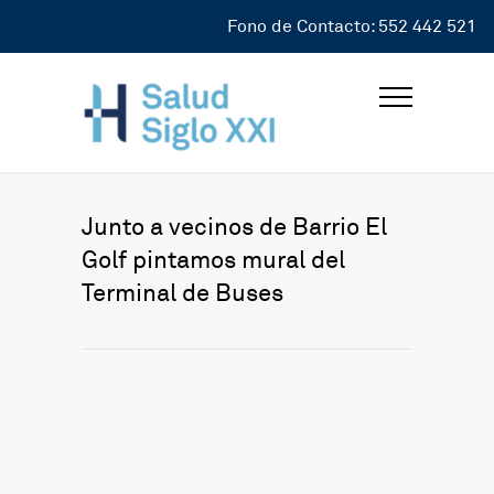
Fono de Contacto: 552 442 521
Junto a vecinos de Barrio El
Golf pintamos mural del
Terminal de Buses