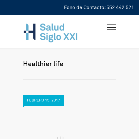
Fono de Contacto: 552 442 521
Healthier life
FEBRERO 15, 2017