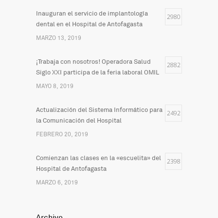
Inauguran el servicio de implantología
2980
dental en el Hospital de Antofagasta
MARZO 13, 2019
¡Trabaja con nosotros! Operadora Salud
2882
Siglo XXI participa de la feria laboral OMIL
MAYO 8, 2019
Actualización del Sistema Informático para
2492
la Comunicación del Hospital
FEBRERO 20, 2019
Comienzan las clases en la «escuelita» del
2398
Hospital de Antofagasta
MARZO 6, 2019
Archivo