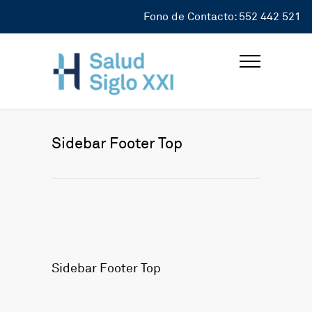
Fono de Contacto: 552 442 521
Sidebar Footer Top
Sidebar Footer Top