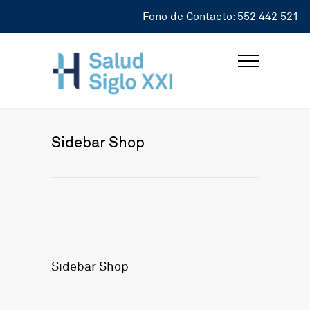
Fono de Contacto: 552 442 521
Sidebar Shop
Sidebar Shop