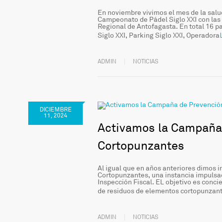
En noviembre vivimos el mes de la salu
Campeonato de Pádel Siglo XXI con las
Regional de Antofagasta. En total 16 
Siglo XXI, Parking Siglo XXI, Operadora
ADMIN
NOTICIAS
DICIEMBRE
11, 2024
Activamos la Campaña
Cortopunzantes
Al igual que en años anteriores dimos 
Cortopunzantes, una instancia impulsad
Inspección Fiscal. EL objetivo es conci
de residuos de elementos cortopunzan
ADMIN
NOTICIAS