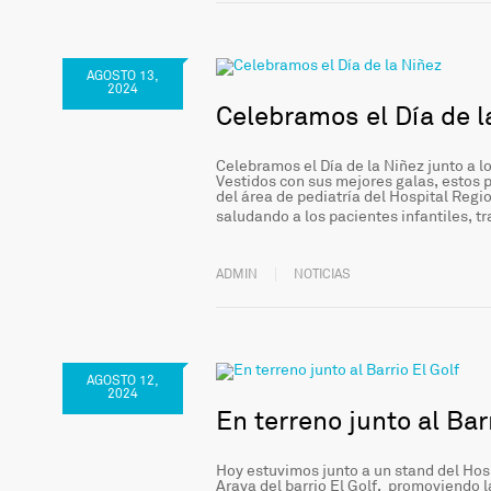
AGOSTO 13,
2024
Celebramos el Día de l
Celebramos el Día de la Niñez junto a 
Vestidos con sus mejores galas, estos p
del área de pediatría del Hospital Reg
saludando a los pacientes infantiles, t
ADMIN
NOTICIAS
AGOSTO 12,
2024
En terreno junto al Bar
Hoy estuvimos junto a un stand del Hosp
Araya del barrio El Golf, promoviendo l