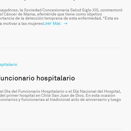
bajadoras, la Sociedad Concesionaria Salud Siglo XXI, conmemoró
a el Cáncer de Mama, efeméride que tiene como objetivo
portancia de la detección temprana de esta enfermedad. “Esta es
Leer Mas
a motivar a las mujeres
funcionario hospitalario
l Día del Funcionario Hospitalario o el Día Nacional del Hospital,
el primer hospital en Chile San Juan de Dios. En esta ocasión
onarios y funcionarias al tradicional acto de aniversario y luego