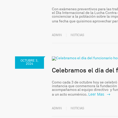
Con exámenes preventivos para las tra
el Día Internacional de la Lucha Contr
concienciar a la población sobre la im
una fecha que quisimos aprovechar par
ADMIN
NOTICIAS
OCTUBRE 3,
2024
Celebramos el día del 
Como cada 3 de octubre hoy se celebró e
instancia que conmemora la fundación d
acompañamos al equipo directivo y funci
Leer Mas
a un acto ecuménico.
ADMIN
NOTICIAS