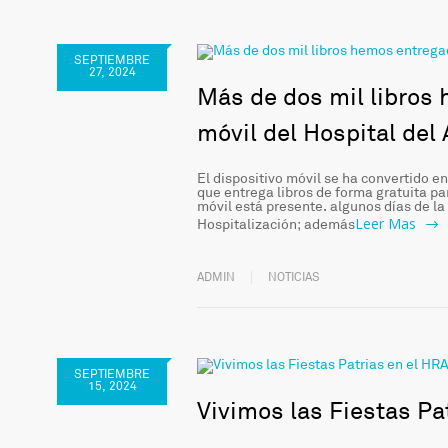
SEPTIEMBRE
27, 2024
Más de dos mil libros 
móvil del Hospital del
El dispositivo móvil se ha convertido e
que entrega libros de forma gratuita pa
móvil está presente. algunos días de la
Leer Mas
Hospitalización; además
ADMIN
NOTICIAS
SEPTIEMBRE
15, 2024
Vivimos las Fiestas Pa