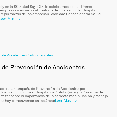
d y en la SC Salud Siglo XXI lo celebramos con un Primer
 empresas asociadas al contrato de concesión del Hospital
parejas mixtas de las empresas Sociedad Concesionaria Salud
Leer Mas
 de Prevención de Accidentes
inicio a la Campaña de Prevención de Accidentes por
a en conjunto con el Hospital de Antofagasta y la Asesoría de
entizar sobre la importancia de la correcta manipulación y manejo
Leer Mas
tes hoy comenzamos en las áreas