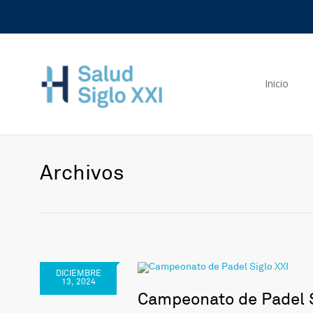
Inicio
Archivos
DICIEMBRE
13, 2024
Campeonato de Padel S