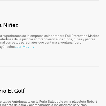
a Niñez
los superhéroes de la empresa colaboradora Fall Protection Market
aladines de la justicia sorprendieron a los niños, niñas y padres
ional con estos personajes que ventana a ventana fueron
Leer Mas
rayéndoles
rio El Golf
ital de Antofagasta en la Feria Saludable en la plazoleta Robert
a ingesta de agua y acompañando a los distintos servicios