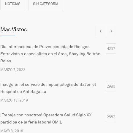
NOTICIAS
SIN CATEGORÍA
Mas Vistos
Día Internacional de Prevencionista de Riesgos:
4237
Entrevista a especialista en el área, Shayling Beltrán
Rojas
MARZO 7, 2022
Inauguran el servicio de implantología dental en el
2980
Hospital de Antofagasta
MARZO 13, 2019
¡Trabaja con nosotros! Operadora Salud Siglo XXI
2882
participa de la feria laboral OMIL
MAYO 8, 2019