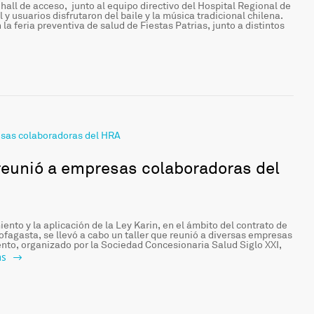
all de acceso, junto al equipo directivo del Hospital Regional de
 y usuarios disfrutaron del baile y la música tradicional chilena.
la feria preventiva de salud de Fiestas Patrias, junto a distintos
 reunió a empresas colaboradoras del
iento y la aplicación de la Ley Karin, en el ámbito del contrato de
fagasta, se llevó a cabo un taller que reunió a diversas empresas
ento, organizado por la Sociedad Concesionaria Salud Siglo XXI,
as