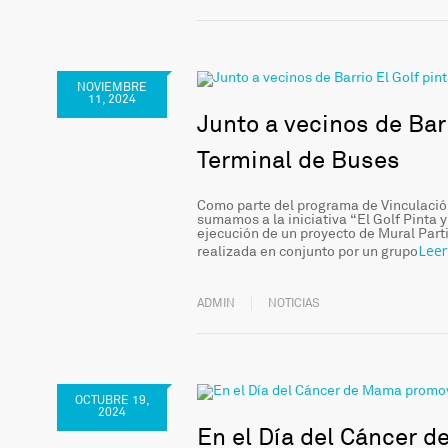
NOVIEMBRE
11, 2024
Junto a vecinos de Bar
Terminal de Buses
Como parte del programa de Vinculación
sumamos a la iniciativa “El Golf Pinta 
ejecución de un proyecto de Mural Partic
Lee
realizada en conjunto por un grupo
ADMIN
NOTICIAS
OCTUBRE 19,
2024
En el Día del Cáncer 